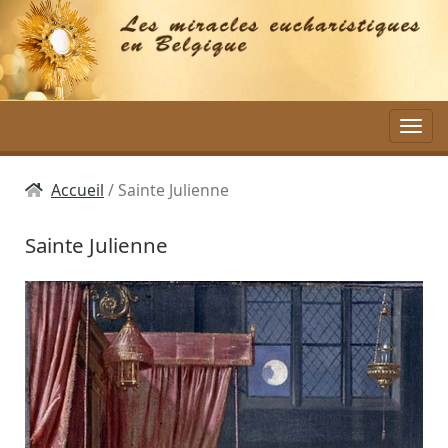
Aller
au
contenu
Accueil
Sainte Julienne
Sainte Julienne