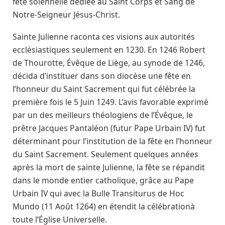
fête solennelle dédiée au Saint Corps et Sang de
Notre-Seigneur Jésus-Christ.
Sainte Julienne raconta ces visions aux autorités
ecclésiastiques seulement en 1230. En 1246 Robert
de Thourotte, Évêque de Liège, au synode de 1246,
décida d’instituer dans son diocèse une fête en
l’honneur du Saint Sacrement qui fut célébrée la
première fois le 5 Juin 1249. L’avis favorable exprimé
par un des meilleurs théologiens de l’Évêque, le
prêtre Jacques Pantaléon (futur Pape Urbain IV) fut
déterminant pour l’institution de la fête en l’honneur
du Saint Sacrement. Seulement quelques années
après la mort de sainte Julienne, la fête se répandit
dans le monde entier catholique, grâce au Pape
Urbain IV qui avec la Bulle Transiturus de Hoc
Mundo (11 Août 1264) en étendit la célébrationà
toute l’Église Universelle.