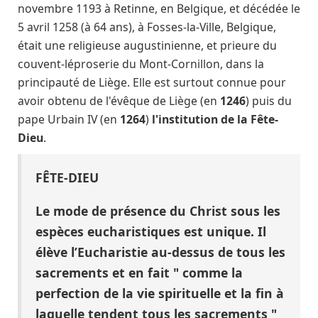
novembre 1193 à Retinne, en Belgique, et décédée le
5 avril 1258 (à 64 ans), à Fosses-la-Ville, Belgique,
était une religieuse augustinienne, et prieure du
couvent-léproserie du Mont-Cornillon, dans la
principauté de Liège. Elle est surtout connue pour
avoir obtenu de l'évêque de Liège (en
1246
) puis du
pape Urbain IV (en
1264
)
l'institution de la Fête-
Dieu
.
FÊTE-DIEU
Le mode de présence du Christ sous les
espèces eucharistiques est unique. Il
élève l’Eucharistie au-dessus de tous les
sacrements et en fait " comme la
perfection de la vie spirituelle et la fin à
laquelle tendent tous les sacrements "