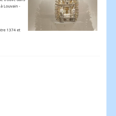
 à Louvain -
,
tre 1374 et