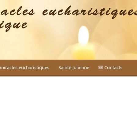
miracles eucharistiques
Sainte Julienne
Contacts