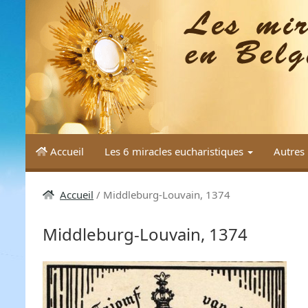
Aller
au
contenu
Accueil
Les 6 miracles eucharistiques
Autres 
Accueil
Middleburg-Louvain, 1374
Middleburg-Louvain, 1374