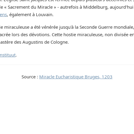
le « Sacrement du Miracle » - autrefois à Middelburg, aujourd'hui
ens
, également à Louvain.
ostie miraculeuse a été vénérée jusqu'à la Seconde Guerre mondiale
ée lors des dévotions. Cette hostie miraculeuse, non divisée en
nastère des Augustins de Cologne.
nstituut
.
Source :
Miracle Eucharistique Bruges, 1203