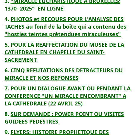
3.
"MIRACLE EUCHARISTIQUE A BRUXELLES;
1370- 2025" EN LIGNE
4.
PHOTOS et RECOURS POUR L'ANALYSE DES
TACHES au fond de la boîte qui a contenu des
"hosties teintes prétendues miraculeuses"
5.
POUR LA REAFFECTATION DU MUSEE DE LA
CATHEDRALE EN CHAPELLE DU SAINT-
SACREMENT
6.
CINQ REFUTATIONS DES DETRACTEURS DU
MIRACLE ET NOS REPONSES
7.
POUR UN DIALOGUE AVANT OU PENDANT LA
CONFERENCE "UN MIRACLE ENCOMBRANT" A
LA CATHEDRALE (22 AVRIL 25)
8.
SUR DEMANDE : POWER POINT OU VISITES
GUIDEES PEDESTRES
9.
FLYERS: HISTOIRE PROPHETIQUE DES