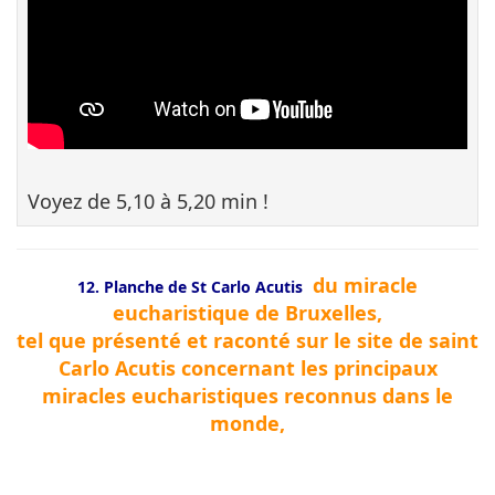
Voyez de 5,10 à 5,20 min !
du miracle
12. Planche de St Carlo Acutis
eucharistique de Bruxelles,
tel que présenté et raconté sur le site de saint
Carlo Acutis concernant les principaux
miracles eucharistiques reconnus dans le
monde,