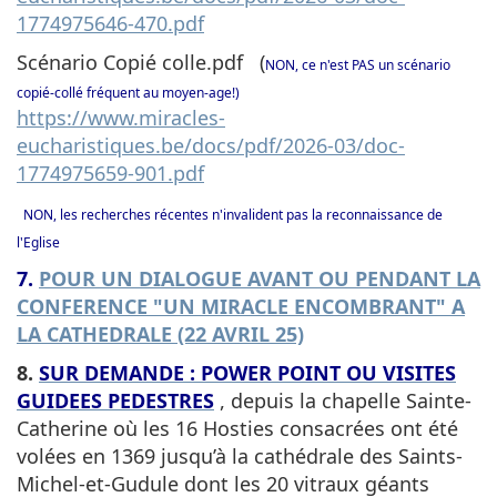
1774975646-470.pdf
Scénario Copié colle.pdf (
NON, ce n'est PAS un scénario
copié-collé fréquent au moyen-age!)
https://www.miracles-
eucharistiques.be/docs/pdf/2026-03/doc-
1774975659-901.pdf
NON, les recherches récentes n'invalident pas la reconnaissance de
l'Eglise
7.
POUR UN DIALOGUE AVANT OU PENDANT LA
CONFERENCE "UN MIRACLE ENCOMBRANT" A
LA CATHEDRALE (22 AVRIL 25)
8.
SUR DEMANDE : POWER POINT OU VISITES
GUIDEES PEDESTRES
, depuis la chapelle Sainte-
Catherine où les 16 Hosties consacrées ont été
volées en 1369 jusqu’à la cathédrale des Saints-
Michel-et-Gudule dont les 20 vitraux géants