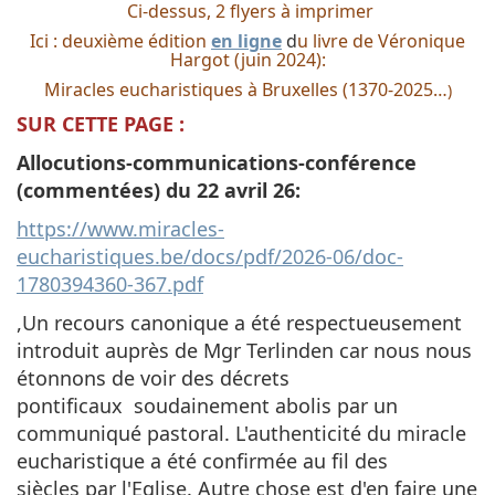
Ci-dessus, 2 flyers à im
primer
Ici : deuxième édition
en ligne
d
u livre de Véronique
Hargot (juin 2024):
Miracles eucharistiques à Bruxelles (1370-2025…
)
SUR CETTE PAGE :
Allocutions-communications-conférence
(commentées) du 22 avril 26:
https://www.miracles-
eucharistiques.be/docs/pdf/2026-06/doc-
1780394360-367.pdf
,Un recours canonique a été respectueusement
introduit auprès de Mgr Terlinden car nous nous
étonnons de voir des décrets
pontificaux soudainement abolis par un
communiqué pastoral. L'authenticité du miracle
eucharistique a été confirmée au fil des
siècles par l'Eglise. Autre chose est d'en faire une