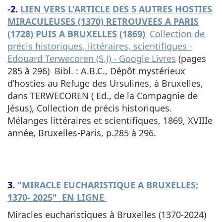
-
2.
LIEN VERS L'ARTICLE DES 5 AUTRES HOSTIES
MIRACULEUSES (1370) RETROUVEES A PARIS
(1728) PUIS A BRUXELLES (1869)
Collection de
précis historiques, littéraires, scientifiques -
Edouard Terwecoren (S.J) - Google Livres
(pages
285 à 296) Bibl. : A.B.C., Dépôt mystérieux
d’hosties au Refuge des Ursulines, à Bruxelles,
dans TERWECOREN ( Ed., de la Compagnie de
Jésus), Collection de précis historiques.
Mélanges littéraires et scientifiques, 1869, XVIIIe
année, Bruxelles-Paris, p.285 à 296.
3.
"MIRACLE EUCHARISTIQUE A BRUXELLES;
1370- 2025" EN LIGNE
Miracles eucharistiques à Bruxelles (1370-2024)