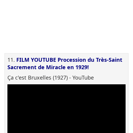
11.
FILM YOUTUBE Procession du Très-Saint
Sacrement de Miracle en 1929!
Ça c'est Bruxelles (1927) - YouTube