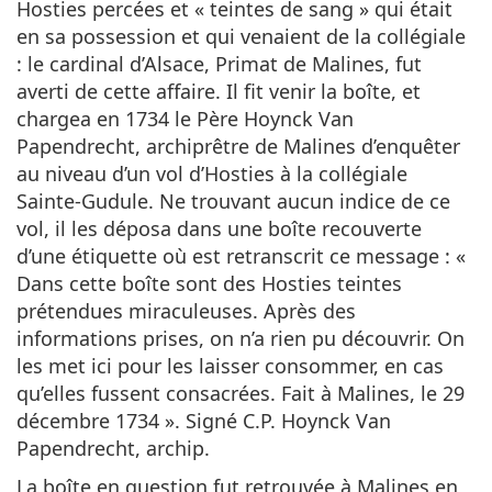
Hosties percées et « teintes de sang » qui était
en sa possession et qui venaient de la collégiale
: le cardinal d’Alsace, Primat de Malines, fut
averti de cette affaire. Il fit venir la boîte, et
chargea en 1734 le Père Hoynck Van
Papendrecht, archiprêtre de Malines d’enquêter
au niveau d’un vol d’Hosties à la collégiale
Sainte-Gudule. Ne trouvant aucun indice de ce
vol, il les déposa dans une boîte recouverte
d’une étiquette où est retranscrit ce message : «
Dans cette boîte sont des Hosties teintes
prétendues miraculeuses. Après des
informations prises, on n’a rien pu découvrir. On
les met ici pour les laisser consommer, en cas
qu’elles fussent consacrées. Fait à Malines, le 29
décembre 1734 ». Signé C.P. Hoynck Van
Papendrecht, archip.
La boîte en question fut retrouvée à Malines en