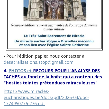
-
Pour l’édition papier, nous contacter à
desacralisations.stop@gmail.com
4.
PHOTOS
et
RECOURS POUR L'ANALYSE DES
TACHES au fond de la boîte qui a contenu des
"hosties teintes prétendues miraculeuses"
https://www.miracles-
eucharistiques.be/docs/pdf/2026-03/doc-
1774950776-276.pdf