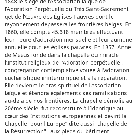
1848 le siège de l’Association laïque de
l’Adoration Perpétuelle du Très­ Saint-Sacrement
qet de l’Œuvre des Églises Pauvres dont le
rayonnement dépassera les frontières belges. En
1860, elle compte 45.318 membres effectuant
leur heure d'adoration mensuelle et leur aumone
annuelle pour les églises pauvres. En 1857, Anne
de Meeus fonde dans la chapelle du miracle
l'Institut religieux de l'Adoration perpétuelle ,
congrégation contemplative vouée à l'adoration
eucharistique ininterrompue et à la réparation.
Elle devienra le bras spirituel de l'association
laïque et étendra égalements ses ramifications
au-dela de nos frontières. La chapelle démolie au
20ème siècle, fut reconstruite à l’identique au
cœur des Institutions européennes et devint la
Chapelle "pour l'Europe" dite aussi "chapelle de
la Résurrection" , aux pieds du bâtiment